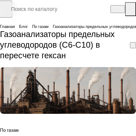
Главная
Блог
По газам
Газоанализаторы предельных углеводородов 
Газоанализаторы предельных
углеводородов (C6-C10) в
пересчете гексан
По газам