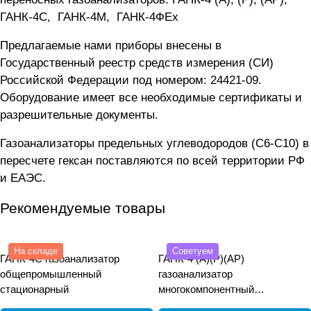
ГАНК-4C
,
ГАНК-4М
,
ГАНК-4ФEx
Предлагаемые нами приборы внесены в
Государственный реестр средств измерения (СИ)
Российской Федерации под номером: 24421-09.
Оборудование имеет все необходимые сертификаты и
разрешительные документы.
Газоанализаторы предельных углеводородов (C6-C10) в
пересчете гексан поставляются по всей территории РФ
и ЕАЭС.
Рекомендуемые товары
На складе
Советуем
ГАНК-4С газоанализатор
ГАНК-4 (А)(Р)(АР)
общепромышленный
газоанализатор
стационарный
многокомпонентный
общепромышленный