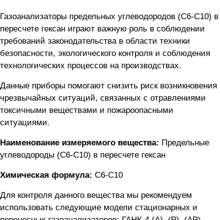
Газоанализаторы предельных углеводородов (C6-C10) в
пересчете гексан играют важную роль в соблюдении
требований законодательства в области техники
безопасности, экологического контроля и соблюдения
технологических процессов на производствах.
Данные приборы помогают снизить риск возникновения
чрезвычайных ситуаций, связанных с отравлениями
токсичными веществами и пожароопасными
ситуациями.
Наименование измеряемого вещества:
Предельные
углеводороды (C6-C10) в пересчете гексан
Химическая формула:
C6-C10
Для контроля данного вещества мы рекомендуем
использовать следующие модели стационарных и
переносных газоанализаторов:
ГАНК-4 (А), (Р), (АР)
,