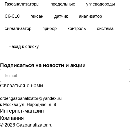
Газоанализаторы
предельные
углеводороды
C6-C10
гексан
датчик
анализатор
сигнализатор
прибор
контроль
система
Назад к списку
Подписаться
на новости и акции
Связаться с нами
order.gazoanalizator@yandex.ru
г. Москва ул. Народная, д. 8
Интернет-магазин
Компания
© 2026 Gazoanalizator.ru