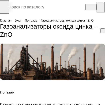
Главная
Блог
По газам
Газоанализаторы оксида цинка - ZnO
Газоанализаторы оксида цинка -
ZnO
По газам
Газоанализаторы оксида цинка играют важную роль в