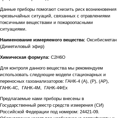
Данные приборы помогают снизить риск возникновения
чрезвычайных ситуаций, связанных с отравлениями
токсичными веществами и пожароопасными
ситуациями.
Наименование измеряемого вещества:
Оксибисметан
(Диметиловый эфир)
Химическая формула:
C2H6О
Для контроля данного вещества мы рекомендуем
использовать следующие модели стационарных и
переносных газоанализаторов:
ГАНК-4 (А), (Р), (АР)
,
ГАНК-4C
,
ГАНК-4М
,
ГАНК-4ФEx
Предлагаемые нами приборы внесены в
Государственный реестр средств измерения (СИ)
Российской Федерации под номером: 24421-09.