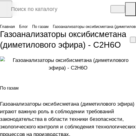
Главная
Блог
По газам
Газоанализаторы оксибисметана (диметилов
Газоанализаторы оксибисметана
(диметилового эфира) - C2H6O
По газам
Газоанализаторы оксибисметана (диметилового эфира)
играют важную роль в соблюдении требований
законодательства в области техники безопасности,
экологического контроля и соблюдения технологических
процессов на производствах.