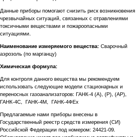
Данные приборы помогают снизить риск возникновения
чрезвычайных ситуаций, связанных с отравлениями
токсичными веществами и пожароопасными
ситуациями.
Наименование измеряемого вещества:
Сварочный
аэрозоль (по марганцу)
Химическая формула:
Для контроля данного вещества мы рекомендуем
использовать следующие модели стационарных и
переносных газоанализаторов:
ГАНК-4 (А), (Р), (АР)
,
ГАНК-4C
,
ГАНК-4М
,
ГАНК-4ФEx
Предлагаемые нами приборы внесены в
Государственный реестр средств измерения (СИ)
Российской Федерации под номером: 24421-09.