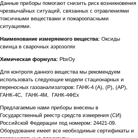
Данные приборы помогают снизить риск возникновения
чрезвычайных ситуаций, связанных с отравлениями
токсичными веществами и пожароопасными
ситуациями.
Наименование измеряемого вещества:
Оксиды
свинца в сварочных аэрозолях
Химическая формула:
PbxOy
Для контроля данного вещества мы рекомендуем
использовать следующие модели стационарных и
переносных газоанализаторов:
ГАНК-4 (А), (Р), (АР)
,
ГАНК-4C
,
ГАНК-4М
,
ГАНК-4ФEx
Предлагаемые нами приборы внесены в
Государственный реестр средств измерения (СИ)
Российской Федерации под номером: 24421-09.
Оборудование имеет все необходимые сертификаты и