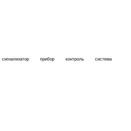
сигнализатор
прибор
контроль
система