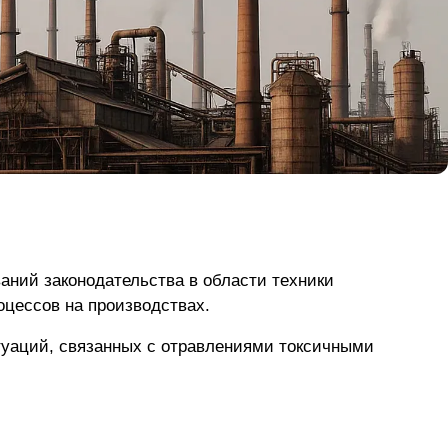
аний законодательства в области техники
оцессов на производствах.
туаций, связанных с отравлениями токсичными