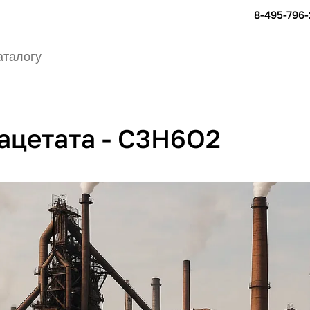
8-495-796-
ацетата - C3H6O2