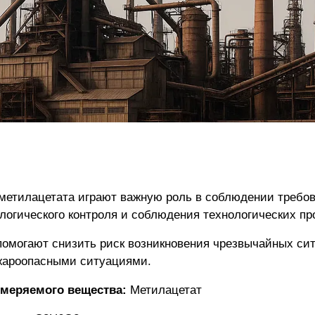
метилацетата играют важную роль в соблюдении требов
ологического контроля и соблюдения технологических пр
омогают снизить риск возникновения чрезвычайных си
жароопасными ситуациями.
меряемого вещества:
Метилацетат