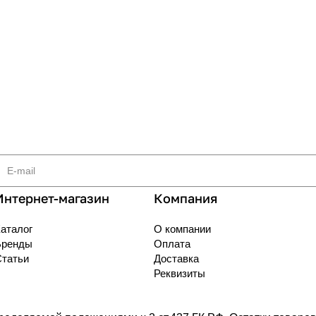
Интернет-магазин
Компания
аталог
О компании
Бренды
Оплата
Статьи
Доставка
Реквизиты