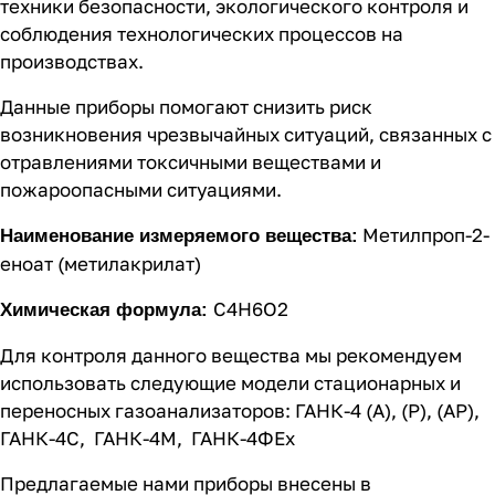
техники безопасности, экологического контроля и
соблюдения технологических процессов на
производствах.
Данные приборы помогают снизить риск
возникновения чрезвычайных ситуаций, связанных с
отравлениями токсичными веществами и
пожароопасными ситуациями.
Метилпроп-2-
Наименование измеряемого вещества:
еноат (метилакрилат)
C4H6O2
Химическая формула:
Для контроля данного вещества мы рекомендуем
использовать следующие модели стационарных и
переносных газоанализаторов:
ГАНК-4 (А), (Р), (АР)
,
ГАНК-4C
,
ГАНК-4М
,
ГАНК-4ФEx
Предлагаемые нами приборы внесены в