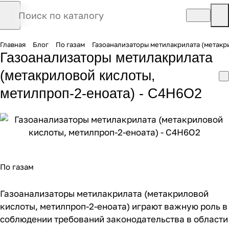
Главная
Блог
По газам
Газоанализаторы метилакрилата (метакр
Газоанализаторы метилакрилата
(метакриловой кислоты,
метилпроп-2-еноата) - C4H6O2
По газам
Газоанализаторы метилакрилата (метакриловой
кислоты, метилпроп-2-еноата) играют важную роль в
соблюдении требований законодательства в области