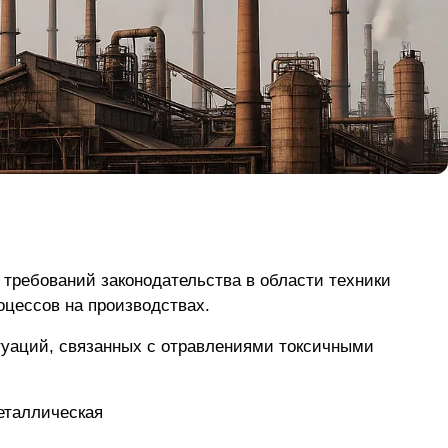
требований законодательства в области техники
оцессов на производствах.
туаций, связанных с отравлениями токсичными
еталлическая