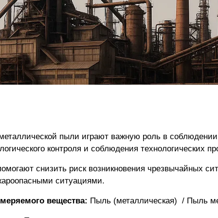
металлической пыли играют важную роль в соблюдении 
ологического контроля и соблюдения технологических пр
омогают снизить риск возникновения чрезвычайных си
жароопасными ситуациями.
меряемого вещества:
Пыль (металлическая) / Пыль м