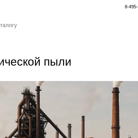
8-495
ической пыли