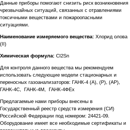
Данные приборы помогают снизить риск возникновения
чрезвычайных ситуаций, связанных с отравлениями
токсичными веществами и пожароопасными
ситуациями.
Наименование измеряемого вещества:
Хлорид олова
(II)
Химическая формула:
Cl2Sn
Для контроля данного вещества мы рекомендуем
использовать следующие модели стационарных и
переносных газоанализаторов:
ГАНК-4 (А), (Р), (АР)
,
ГАНК-4C
,
ГАНК-4М
,
ГАНК-4ФEx
Предлагаемые нами приборы внесены в
Государственный реестр средств измерения (СИ)
Российской Федерации под номером: 24421-09.
Оборудование имеет все необходимые сертификаты и