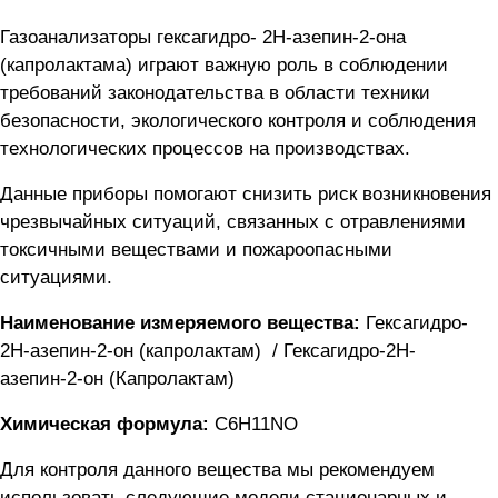
Газоанализаторы гексагидро- 2Н-азепин-2-она
(капролактама) играют важную роль в соблюдении
требований законодательства в области техники
безопасности, экологического контроля и соблюдения
технологических процессов на производствах.
Данные приборы помогают снизить риск возникновения
чрезвычайных ситуаций, связанных с отравлениями
токсичными веществами и пожароопасными
ситуациями.
Наименование измеряемого вещества:
Гексагидро-
2Н-азепин-2-он (капролактам) / Гексагидро-2Н-
азепин-2-он (Капролактам)
Химическая формула:
С6Н11NО
Для контроля данного вещества мы рекомендуем
использовать следующие модели стационарных и