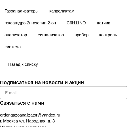
Газоанализаторы
капролактам
гексагидро-2н-азепин-2-он
С6Н11NО
датчик
анализатор
сигнализатор
прибор
контроль
система
Назад к списку
Подписаться
на новости и акции
Связаться с нами
order.gazoanalizator@yandex.ru
г. Москва ул. Народная, д. 8