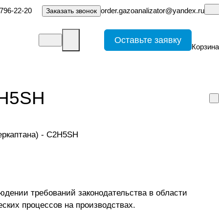
-796-22-20
order.gazoanalizator@yandex.ru
Заказать звонок
Оставьте заявку
Корзина
2H5SH
юдении требований законодательства в области
еских процессов на производствах.