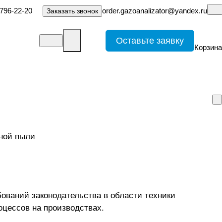
-796-22-20
order.gazoanalizator@yandex.ru
Заказать звонок
Оставьте заявку
Корзина
ований законодательства в области техники
оцессов на производствах.