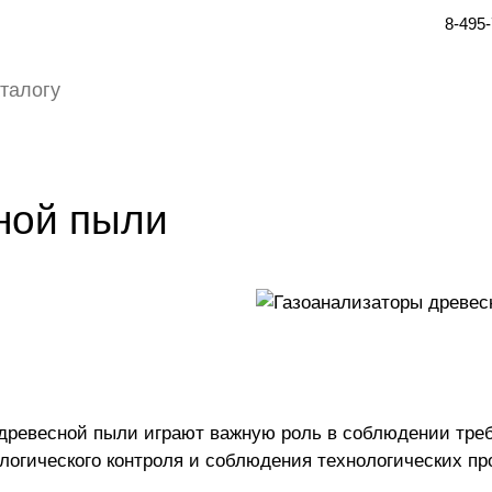
8-495
ной пыли
древесной пыли играют важную роль в соблюдении треб
ологического контроля и соблюдения технологических пр