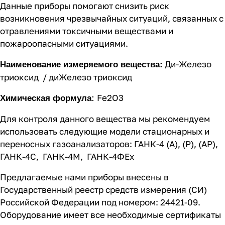
Данные приборы помогают снизить риск
возникновения чрезвычайных ситуаций, связанных с
отравлениями токсичными веществами и
пожароопасными ситуациями.
Ди-Железо
Наименование измеряемого вещества:
триоксид / диЖелезо триоксид
Fe2О3
Химическая формула:
Для контроля данного вещества мы рекомендуем
использовать следующие модели стационарных и
переносных газоанализаторов:
ГАНК-4 (А), (Р), (АР)
,
ГАНК-4C
,
ГАНК-4М
,
ГАНК-4ФEx
Предлагаемые нами приборы внесены в
Государственный реестр средств измерения (СИ)
Российской Федерации под номером: 24421-09.
Оборудование имеет все необходимые сертификаты