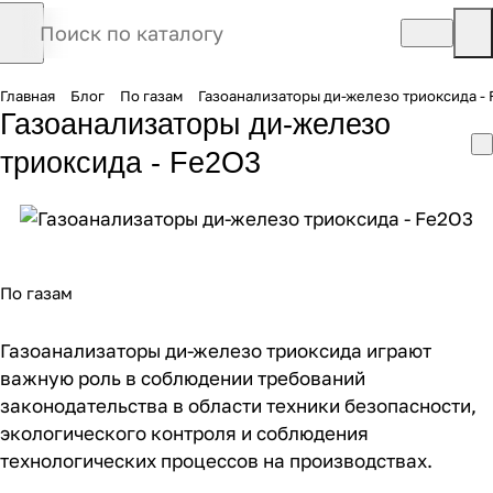
Главная
Блог
По газам
Газоанализаторы ди-железо триоксида -
Газоанализаторы ди-железо
триоксида - Fe2O3
По газам
Газоанализаторы ди-железо триоксида играют
важную роль в соблюдении требований
законодательства в области техники безопасности,
экологического контроля и соблюдения
технологических процессов на производствах.