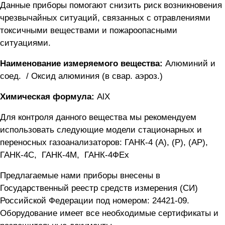
Данные приборы помогают снизить риск возникновения
чрезвычайных ситуаций, связанных с отравлениями
токсичными веществами и пожароопасными
ситуациями.
Наименование измеряемого вещества:
Алюминий и
соед. / Оксид алюминия (в свар. аэроз.)
Химическая формула:
AlX
Для контроля данного вещества мы рекомендуем
использовать следующие модели стационарных и
переносных газоанализаторов:
ГАНК-4 (А), (Р), (АР)
,
ГАНК-4C
,
ГАНК-4М
,
ГАНК-4ФEx
Предлагаемые нами приборы внесены в
Государственный реестр средств измерения (СИ)
Российской Федерации под номером: 24421-09.
Оборудование имеет все необходимые сертификаты и