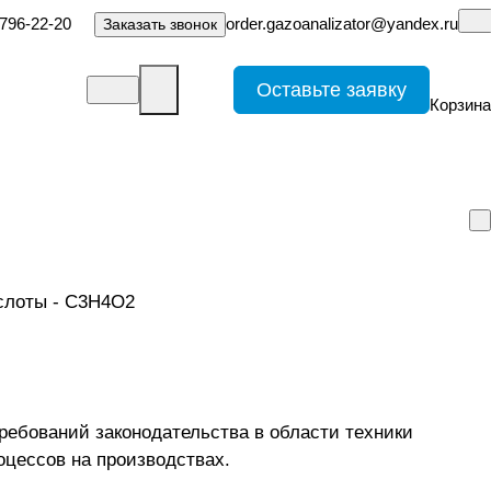
-796-22-20
order.gazoanalizator@yandex.ru
Заказать звонок
Оставьте заявку
Корзина
ребований законодательства в области техники
оцессов на производствах.