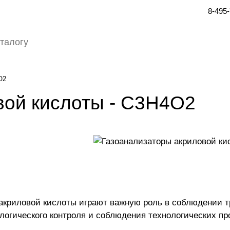
8-495
O2
вой кислоты - C3H4O2
акриловой кислоты играют важную роль в соблюдении т
ологического контроля и соблюдения технологических пр