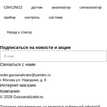
С6Н13NО2
датчик
анализатор
сигнализатор
прибор
контроль
система
Назад к списку
Подписаться
на новости и акции
Связаться с нами
order.gazoanalizator@yandex.ru
г. Москва ул. Народная, д. 8
Интернет-магазин
Компания
© 2026 Gazoanalizator.ru
Торговое предложение не является публичной офертой,