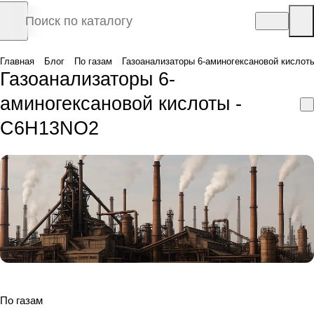
Главная
Блог
По газам
Газоанализаторы 6-аминогексановой кислот
Газоанализаторы 6-
аминогексановой кислоты -
C6H13NO2
По газам