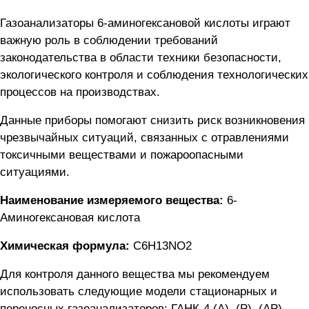
Газоанализаторы 6-аминогексановой кислоты играют
важную роль в соблюдении требований
законодательства в области техники безопасности,
экологического контроля и соблюдения технологических
процессов на производствах.
Данные приборы помогают снизить риск возникновения
чрезвычайных ситуаций, связанных с отравлениями
токсичными веществами и пожароопасными
ситуациями.
Наименование измеряемого вещества:
6-
Аминогексановая кислота
Химическая формула:
С6Н13NО2
Для контроля данного вещества мы рекомендуем
использовать следующие модели стационарных и
переносных газоанализаторов:
ГАНК-4 (А), (Р), (АР)
,