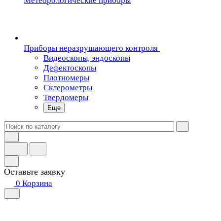
Метеорологические приборы
Приборы неразрушающего контроля
Видеоскопы, эндоскопы
Дефектоскопы
Плотномеры
Склерометры
Твердомеры
Еще
Оставьте заявку
0
Корзина