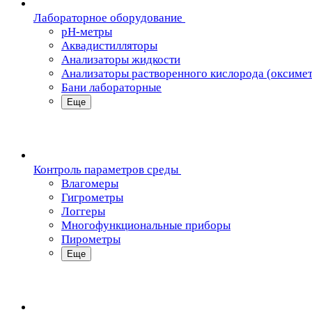
Лабораторное оборудование
pH-метры
Аквадистилляторы
Анализаторы жидкости
Анализаторы растворенного кислорода (оксиме
Бани лабораторные
Еще
Контроль параметров среды
Влагомеры
Гигрометры
Логгеры
Многофункциональные приборы
Пирометры
Еще