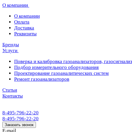
О компании
О компании
Оплата
Доставка
Реквизиты
Бренды
Услуги
Поверка и калибровка газоанализаторов, газосигнализ
Подбор измерительного оборудования
Проектирование газоаналитических систем
Ремонт газоанализаторов
Статьи
Контакты
8-495-796-22-20
8-495-796-22-20
Заказать звонок
E-mail