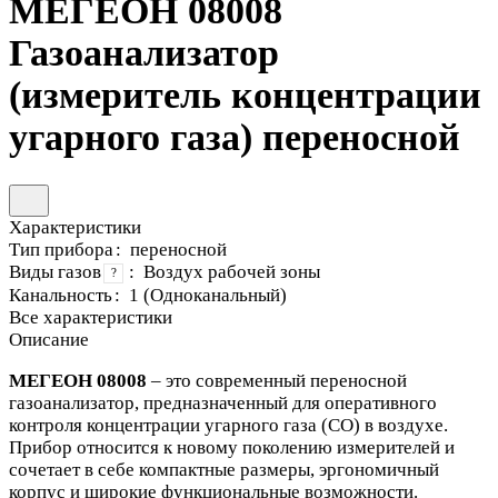
МЕГЕОН 08008
Газоанализатор
(измеритель концентрации
угарного газа) переносной
Характеристики
Тип прибора
:
переносной
Виды газов
:
Воздух рабочей зоны
?
Канальность
:
1 (Одноканальный)
Все характеристики
Описание
МЕГЕОН 08008
– это современный переносной
газоанализатор, предназначенный для оперативного
контроля концентрации угарного газа (CO) в воздухе.
Прибор относится к новому поколению измерителей и
сочетает в себе компактные размеры, эргономичный
корпус и широкие функциональные возможности.