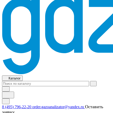
Каталог
Оставить
8 (495) 796-22-20
order.gazoanalizator@yandex.ru
заявку