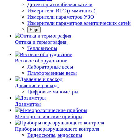
Детекторы и кабелеискатели
Измерители RLC (иммитанса)
Измерители параметров УЗО
Измерители параметров электрических сетей
Еще
Oптика и термография
Тепловизоры
Весовое оборудование
Лабораторные весы
Платформенные весы
Давление и расход
Цифровые манометры
Дозиметры
Метеорологические приборы
Приборы неразрушающего контроля
Видеоскопы, эндоскопы