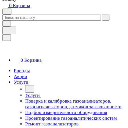
0
Корзина
0
Корзина
Бренды
Акции
Услуги
Услуги
Поверка и калибровка газоанализаторов,
газосигнализаторов, датчиков загазованности
Подбор измерительного оборудования
Проектирование газоаналитических систем
Ремонт газоанализаторов