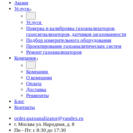
Акции
Услуги
Услуги
Поверка и калибровка газоанализаторов,
газосигнализаторов, датчиков загазованности
Подбор измерительного оборудования
Проектирование газоаналитических систем
Ремонт газоанализаторов
Компания
Компания
О компании
Оплата
Доставка
Реквизиты
Блог
Контакты
order.gazoanalizator@yandex.ru
г. Москва ул. Народная, д. 8
Пн - Пт: с 8:30 до 17:30