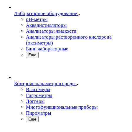
Лабораторное оборудование
pH-метры
Аквадистилляторы
Анализаторы жидкости
Анализаторы растворенного кислорода
(оксиметры)
Бани лабораторные
Еще
Контроль параметров среды
Влагомеры
Гигрометры
Логгеры
Многофункциональные приборы
Пирометры
Еще