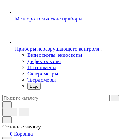
Метеорологические приборы
Приборы неразрушающего контроля
Видеоскопы, эндоскопы
Дефектоскопы
Плотномеры
Склерометры
Твердомеры
Еще
Оставьте заявку
0
Корзина