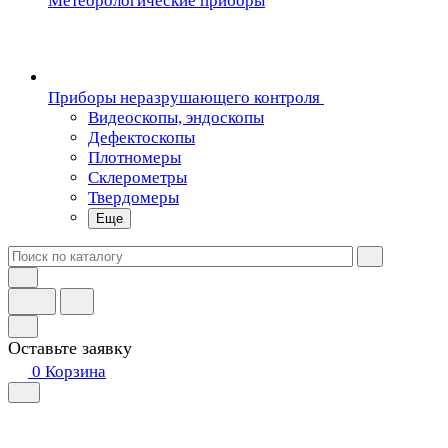
Метеорологические приборы
Приборы неразрушающего контроля
Видеоскопы, эндоскопы
Дефектоскопы
Плотномеры
Склерометры
Твердомеры
Еще
Оставьте заявку
0
Корзина