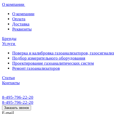
О компании
О компании
Оплата
Доставка
Реквизиты
Бренды
Услуги
Поверка и калибровка газоанализаторов, газосигнализ
Подбор измерительного оборудования
Проектирование газоаналитических систем
Ремонт газоанализаторов
Статьи
Контакты
8-495-796-22-20
8-495-796-22-20
Заказать звонок
E-mail