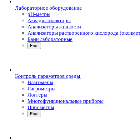
Лабораторное оборудование
pH-метры
Аквадистилляторы
Анализаторы жидкости
Анализаторы растворенного кислорода (оксиме
Бани лабораторные
Еще
Контроль параметров среды
Влагомеры
Гигрометры
Логгеры
Многофункциональные приборы
Пирометры
Еще