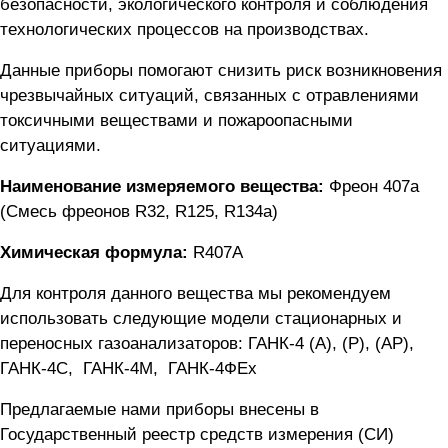
безопасности, экологического контроля и соблюдения
технологических процессов на производствах.
Данные приборы помогают снизить риск возникновения
чрезвычайных ситуаций, связанных с отравлениями
токсичными веществами и пожароопасными
ситуациями.
Наименование измеряемого вещества:
Фреон 407а
(Смесь фреонов R32, R125, R134a)
Химическая формула:
R407A
Для контроля данного вещества мы рекомендуем
использовать следующие модели стационарных и
переносных газоанализаторов:
ГАНК-4 (А), (Р), (АР)
,
ГАНК-4C
,
ГАНК-4М
,
ГАНК-4ФEx
Предлагаемые нами приборы внесены в
Государственный реестр средств измерения (СИ)