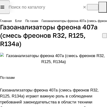
Главная
Блог
По газам
Газоанализаторы фреона 407а (смесь фреон
Газоанализаторы фреона 407а
(смесь фреонов R32, R125,
R134a)
По газам
Газоанализаторы фреона 407а (смесь фреонов R32,
R125, R134a) играют важную роль в соблюдении
требований законодательства в области техники