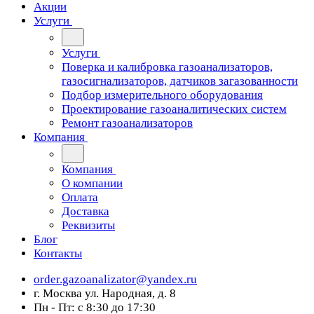
Акции
Услуги
Услуги
Поверка и калибровка газоанализаторов,
газосигнализаторов, датчиков загазованности
Подбор измерительного оборудования
Проектирование газоаналитических систем
Ремонт газоанализаторов
Компания
Компания
О компании
Оплата
Доставка
Реквизиты
Блог
Контакты
order.gazoanalizator@yandex.ru
г. Москва ул. Народная, д. 8
Пн - Пт: с 8:30 до 17:30