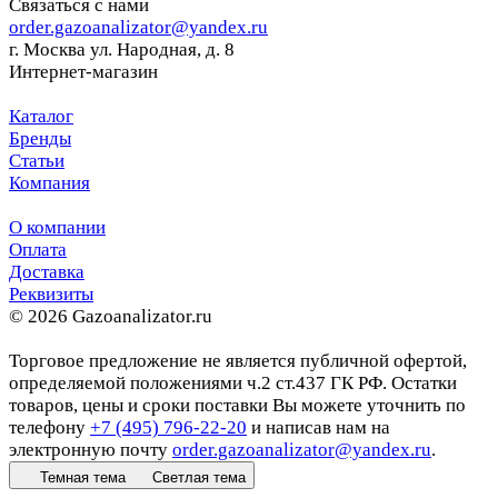
Связаться с нами
order.gazoanalizator@yandex.ru
г. Москва ул. Народная, д. 8
Интернет-магазин
Каталог
Бренды
Статьи
Компания
О компании
Оплата
Доставка
Реквизиты
© 2026 Gazoanalizator.ru
Торговое предложение не является публичной офертой,
определяемой положениями ч.2 ст.437 ГК РФ. Остатки
товаров, цены и сроки поставки Вы можете уточнить по
телефону
+7 (495) 796-22-20
и написав нам на
электронную почту
order.gazoanalizator@yandex.ru
.
Темная тема
Светлая тема