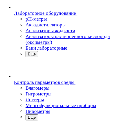
Лабораторное оборудование
pH-метры
Аквадистилляторы
Анализаторы жидкости
Анализаторы растворенного кислорода
(оксиметры)
Бани лабораторные
Еще
Контроль параметров среды
Влагомеры
Гигрометры
Логгеры
Многофункциональные приборы
Пирометры
Еще