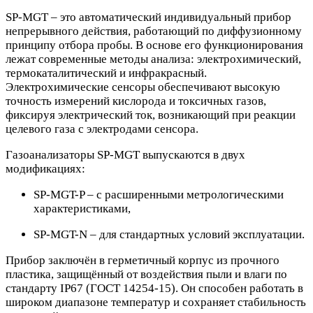
SP-MGT – это автоматический индивидуальный прибор
непрерывного действия, работающий по диффузионному
принципу отбора пробы. В основе его функционирования
лежат современные методы анализа: электрохимический,
термокаталитический и инфракрасный.
Электрохимические сенсоры обеспечивают высокую
точность измерений кислорода и токсичных газов,
фиксируя электрический ток, возникающий при реакции
целевого газа с электродами сенсора.
Газоанализаторы SP-MGT выпускаются в двух
модификациях:
SP-MGT-P – с расширенными метрологическими
характеристиками,
SP-MGT-N – для стандартных условий эксплуатации.
Прибор заключён в герметичный корпус из прочного
пластика, защищённый от воздействия пыли и влаги по
стандарту IP67 (ГОСТ 14254-15). Он способен работать в
широком диапазоне температур и сохраняет стабильность