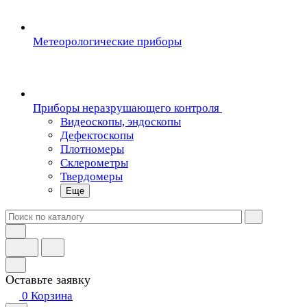
Метеорологические приборы
Приборы неразрушающего контроля
Видеоскопы, эндоскопы
Дефектоскопы
Плотномеры
Склерометры
Твердомеры
Еще
Оставьте заявку
0
Корзина