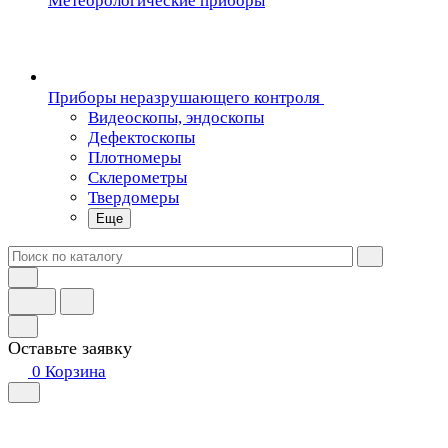
Метеорологические приборы
Приборы неразрушающего контроля
Видеоскопы, эндоскопы
Дефектоскопы
Плотномеры
Склерометры
Твердомеры
Еще
Оставьте заявку
0
Корзина