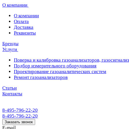
О компании
О компании
Оплата
Доставка
Реквизиты
Бренды
Услуги
Поверка и калибровка газоанализаторов, газосигнализ
Подбор измерительного оборудования
Проектирование газоаналитических систем
Ремонт газоанализаторов
Статьи
Контакты
8-495-796-22-20
8-495-796-22-20
Заказать звонок
E-mail