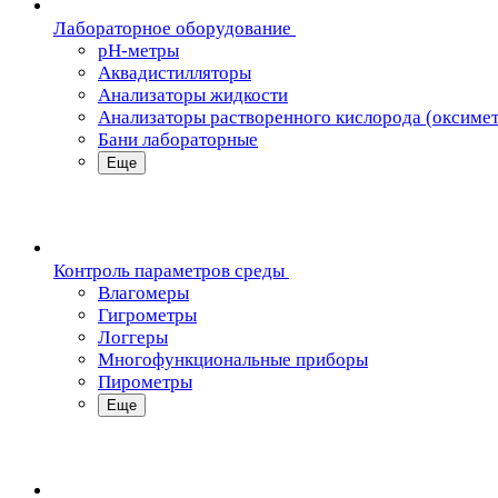
Лабораторное оборудование
pH-метры
Аквадистилляторы
Анализаторы жидкости
Анализаторы растворенного кислорода (оксиме
Бани лабораторные
Еще
Контроль параметров среды
Влагомеры
Гигрометры
Логгеры
Многофункциональные приборы
Пирометры
Еще