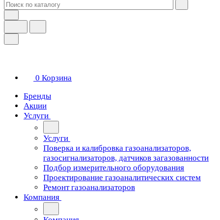
0
Корзина
Бренды
Акции
Услуги
Услуги
Поверка и калибровка газоанализаторов,
газосигнализаторов, датчиков загазованности
Подбор измерительного оборудования
Проектирование газоаналитических систем
Ремонт газоанализаторов
Компания
Компания