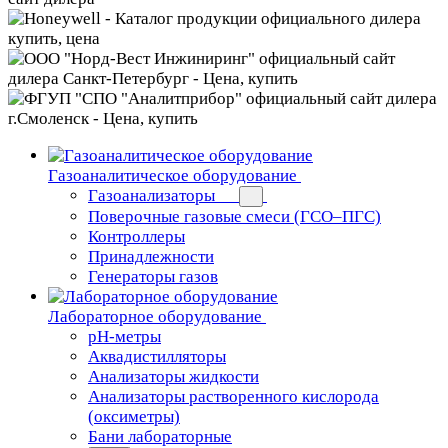
Газоаналитическое оборудование
Газоанализаторы
Поверочные газовые смеси (ГСО–ПГС)
Контроллеры
Принадлежности
Генераторы газов
Лабораторное оборудование
pH-метры
Аквадистилляторы
Анализаторы жидкости
Анализаторы растворенного кислорода
(оксиметры)
Бани лабораторные