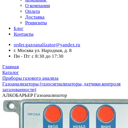
О компании
Оплата
Доставка
Реквизиты
Блог
Контакты
order.gazoanalizator@yandex.ru
г. Москва ул. Народная, д. 8
Пн - Пт: с 8:30 до 17:30
Главная
Каталог
Приборы газового анализа
Газоанализаторы (газосигнализаторы, датчики контроля
загазованности)
АЛКОБАРЬЕР Газоанализатор