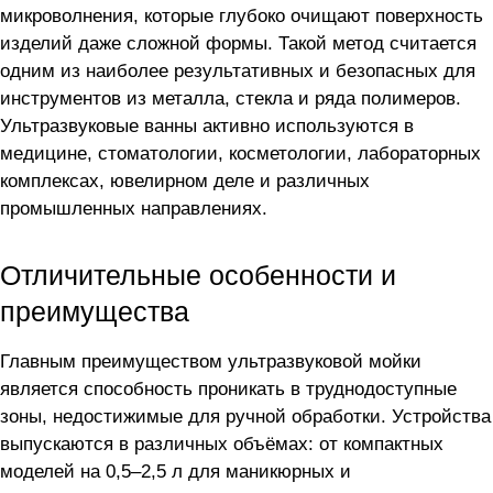
микроволнения, которые глубоко очищают поверхность
изделий даже сложной формы. Такой метод считается
одним из наиболее результативных и безопасных для
инструментов из металла, стекла и ряда полимеров.
Ультразвуковые ванны активно используются в
медицине, стоматологии, косметологии, лабораторных
комплексах, ювелирном деле и различных
промышленных направлениях.
Отличительные особенности и
преимущества
Главным преимуществом ультразвуковой мойки
является способность проникать в труднодоступные
зоны, недостижимые для ручной обработки. Устройства
выпускаются в различных объёмах: от компактных
моделей на 0,5–2,5 л для маникюрных и