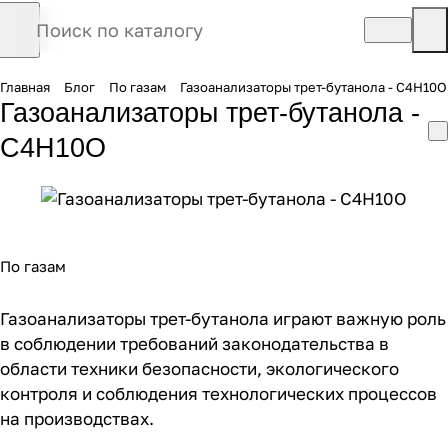
Главная
Блог
По газам
Газоанализаторы трет-бутанола - C4H10O
Газоанализаторы трет-бутанола -
C4H10O
По газам
Газоанализаторы трет-бутанола играют важную роль
в соблюдении требований законодательства в
области техники безопасности, экологического
контроля и соблюдения технологических процессов
на производствах.