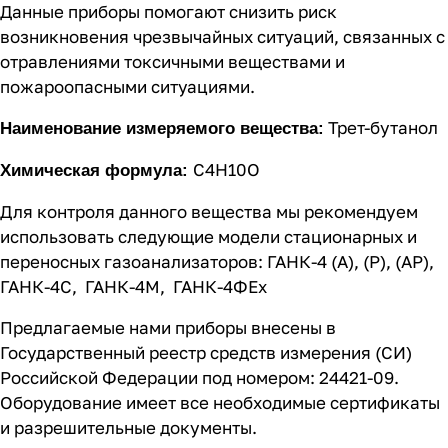
Данные приборы помогают снизить риск
возникновения чрезвычайных ситуаций, связанных с
отравлениями токсичными веществами и
пожароопасными ситуациями.
Трет-бутанол
Наименование измеряемого вещества:
C4H10O
Химическая формула:
Для контроля данного вещества мы рекомендуем
использовать следующие модели стационарных и
переносных газоанализаторов:
ГАНК-4 (А), (Р), (АР)
,
ГАНК-4C
,
ГАНК-4М
,
ГАНК-4ФEx
Предлагаемые нами приборы внесены в
Государственный реестр средств измерения (СИ)
Российской Федерации под номером: 24421-09.
Оборудование имеет все необходимые сертификаты
и разрешительные документы.