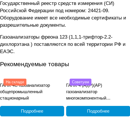
Государственный реестр средств измерения (СИ)
Российской Федерации под номером: 24421-09.
Оборудование имеет все необходимые сертификаты и
разрешительные документы.
Газоанализаторы фреона 123 (1,1,1-трифтор-2.2-
дихлорэтана ) поставляются по всей территории РФ и
ЕАЭС.
Рекомендуемые товары
На складе
Советуем
ГАНК-4С газоанализатор
ГАНК-4 (А)(Р)(АР)
общепромышленный
газоанализатор
стационарный
многокомпонентный
общепромышленный
переносной
Подробнее
Подробнее