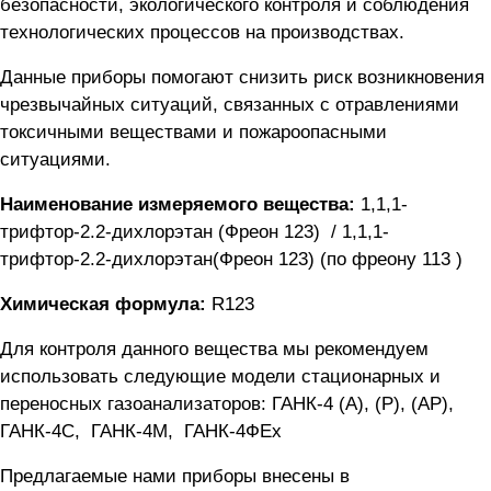
безопасности, экологического контроля и соблюдения
технологических процессов на производствах.
Данные приборы помогают снизить риск возникновения
чрезвычайных ситуаций, связанных с отравлениями
токсичными веществами и пожароопасными
ситуациями.
Наименование измеряемого вещества:
1,1,1-
трифтор-2.2-дихлорэтан (Фреон 123) / 1,1,1-
трифтор-2.2-дихлорэтан(Фреон 123) (по фреону 113 )
Химическая формула:
R123
Для контроля данного вещества мы рекомендуем
использовать следующие модели стационарных и
переносных газоанализаторов:
ГАНК-4 (А), (Р), (АР)
,
ГАНК-4C
,
ГАНК-4М
,
ГАНК-4ФEx
Предлагаемые нами приборы внесены в